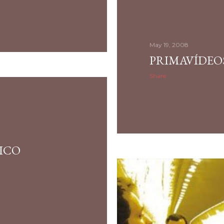
May 19, 2008
PRIMAVÍDEOS
Share
FICO