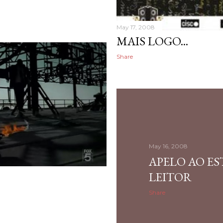
May 17, 2008
MAIS LOGO...
Share
May 16, 2008
APELO AO E
LEITOR
Share