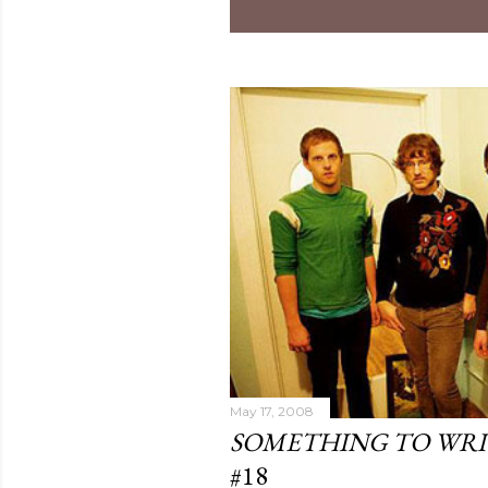
May 17, 2008
SOMETHING TO WR
#18