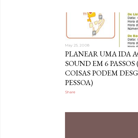
May 25, 2008
PLANEAR UMA IDA 
SOUND EM 6 PASSOS
COISAS PODEM DES
PESSOA)
Share