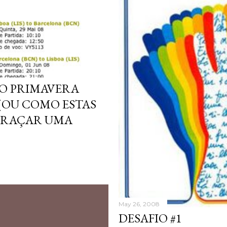
AO PRIMAVERA
 (OU COMO ESTAS
GRAÇAR UMA
May 26, 2008
DESAFIO #1