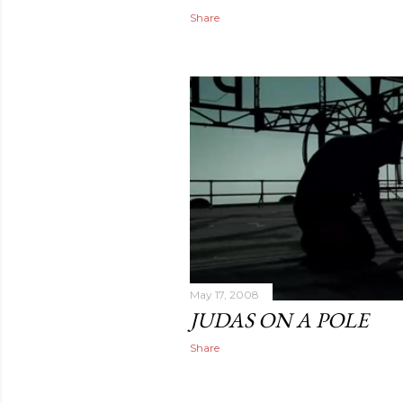
Share
May 17, 2008
JUDAS ON A POLE
Share