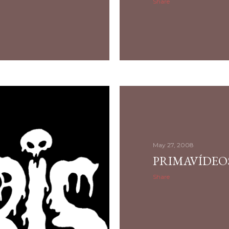
Share
May 27, 2008
PRIMAVÍDEOS
Share