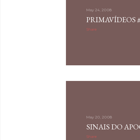
May 24, 2008
PRIMAVÍDEOS #
Share
May 20, 2008
SINAIS DO APO
Share