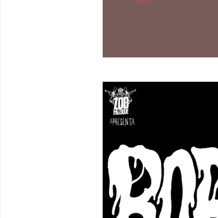
Share