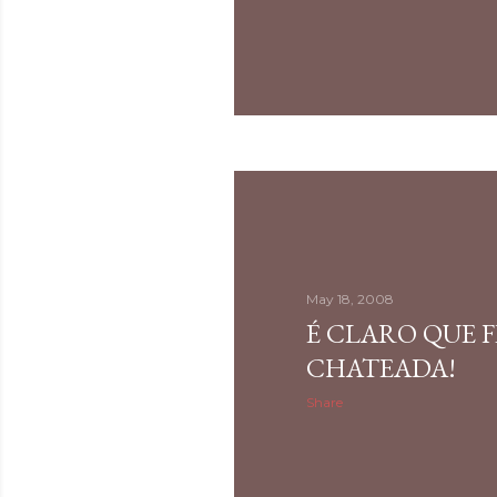
May 18, 2008
É CLARO QUE 
CHATEADA!
Share