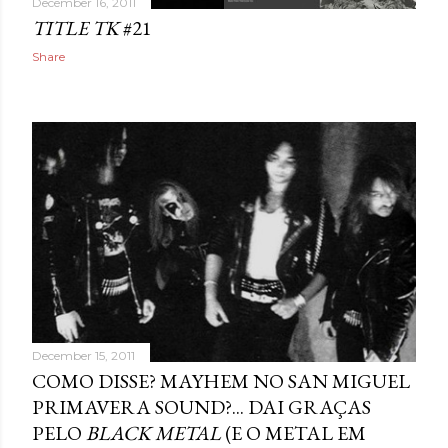
December 16, 2011
TITLE TK
#21
Share
December 15, 2011
COMO DISSE? MAYHEM NO SAN MIGUEL
PRIMAVERA SOUND?... DAI GRAÇAS
PELO
BLACK METAL
(E O METAL EM