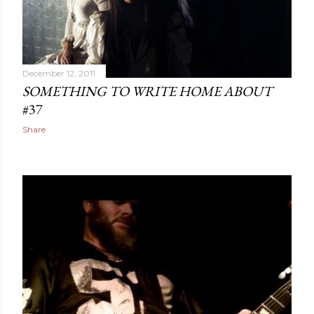
December 12, 2011
SOMETHING TO WRITE HOME ABOUT
#37
Share