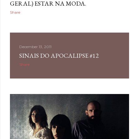
GERAL) ESTAR NA MODA.
Share
December 13, 2011
SINAIS DO APOCALIPSE #12
Share