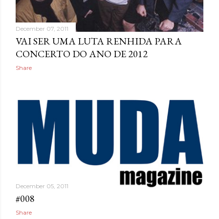
December 07, 2011
VAI SER UMA LUTA RENHIDA PARA
CONCERTO DO ANO DE 2012
Share
December 05, 2011
#008
Share