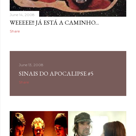
June 14, 2008
WEEEEE!! JÁ ESTÁ A CAMINHO...
Share
June 13, 2008
SINAIS DO APOCALIPSE #5
Share