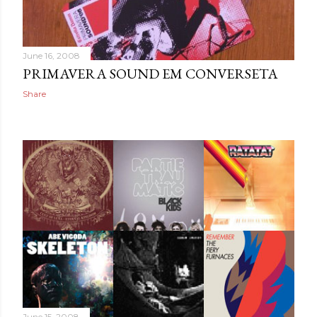
June 16, 2008
PRIMAVERA SOUND EM CONVERSETA
Share
June 15, 2008