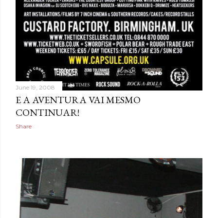
June 19, 2008
E A AVENTURA VAI MESMO
CONTINUAR!
Share