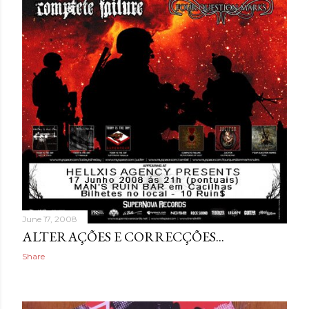
June 17, 2008
ALTERAÇÕES E CORRECÇÕES...
Share