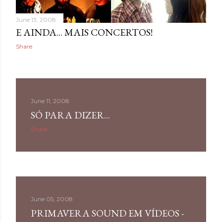
June 13, 2008
E AINDA... MAIS CONCERTOS!
Share
June 11, 2008
SÓ PARA DIZER...
Share
June 05, 2008
PRIMAVERA SOUND EM VÍDEOS -