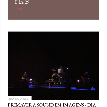
DIA 29
Share
June 05, 2008
PRIMAVERA SOUND EM IMAGENS - DIA