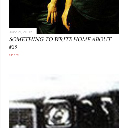
June 21, 2008
SOMETHING TO WRITE HOME ABOUT
#19
Share