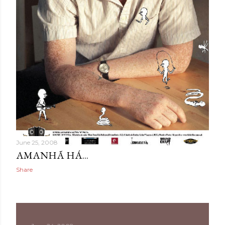
June 25, 2008
AMANHÃ HÁ...
Share