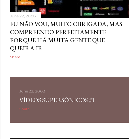
June 22, 2008
EU NÃO VOU, MUITO OBRIGADA, MAS
COMPREENDO PERFEITAMENTE
PORQUE HÁ MUITA GENTE QUE
QUEIRA IR
Share
June 22, 2008
VÍDEOS SUPERSÓNICOS #1
Share