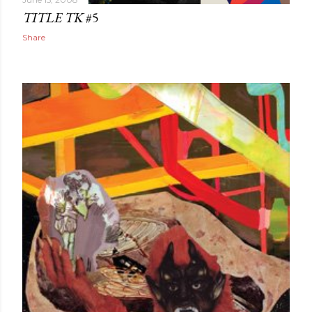
TITLE TK
#5
Share