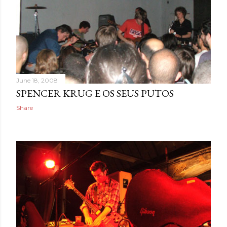
June 18, 2008
SPENCER KRUG E OS SEUS PUTOS
Share