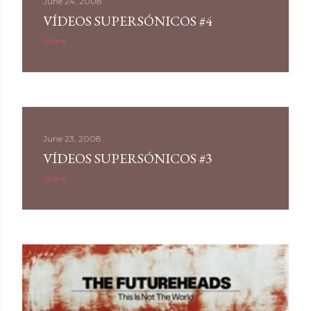
June 24, 2008
VÍDEOS SUPERSÓNICOS #4
Share
June 23, 2008
VÍDEOS SUPERSÓNICOS #3
Share