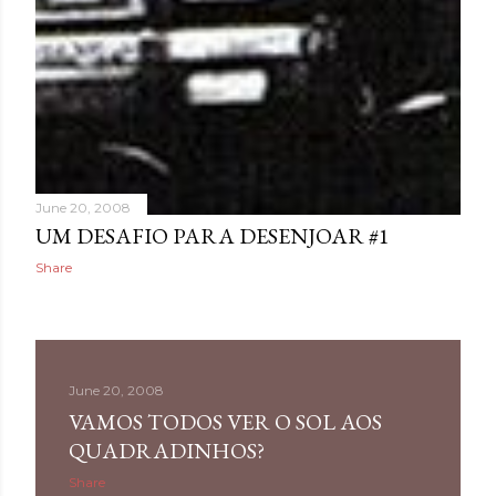
June 20, 2008
UM DESAFIO PARA DESENJOAR #1
Share
June 20, 2008
VAMOS TODOS VER O SOL AOS
QUADRADINHOS?
Share