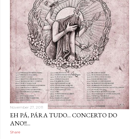
November 27, 2011
EH PÁ, PÁRA TUDO... CONCERTO DO
ANO!!...
Share