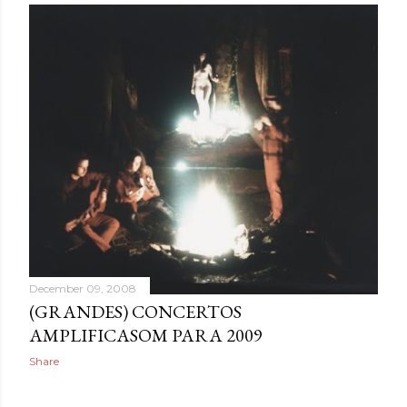
December 09, 2008
(GRANDES) CONCERTOS
AMPLIFICASOM PARA 2009
Share