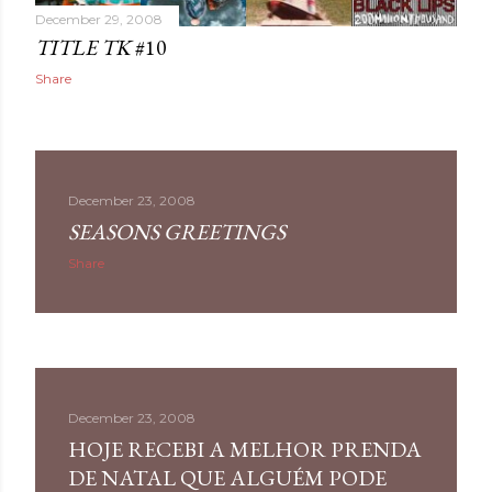
December 29, 2008
TITLE TK
#10
Share
December 23, 2008
SEASONS GREETINGS
Share
December 23, 2008
HOJE RECEBI A MELHOR PRENDA
DE NATAL QUE ALGUÉM PODE