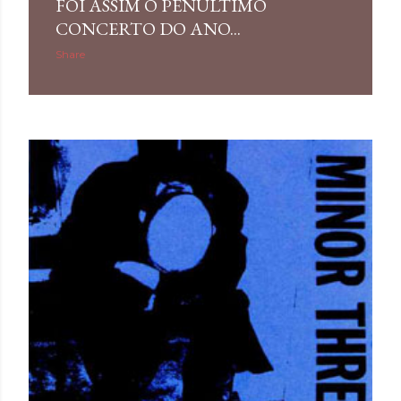
FOI ASSIM O PENÚLTIMO
CONCERTO DO ANO...
Share