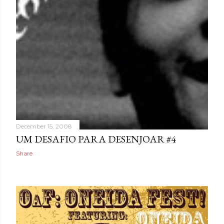
December 15, 2008
UM DESAFIO PARA DESENJOAR #4
Share