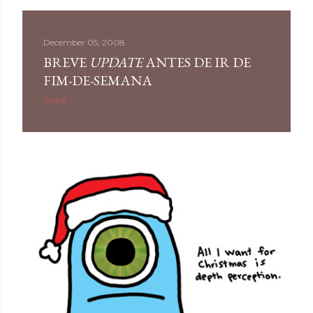
December 05, 2008
BREVE
UPDATE
ANTES DE IR DE
FIM-DE-SEMANA
Share