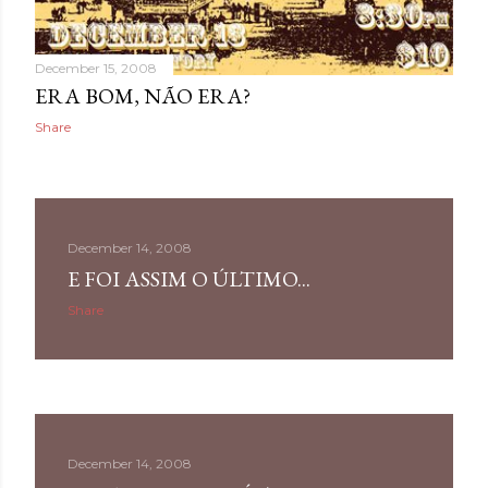
December 15, 2008
ERA BOM, NÃO ERA?
Share
December 14, 2008
E FOI ASSIM O ÚLTIMO...
Share
December 14, 2008