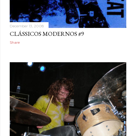
December 13, 2008
CLÁSSICOS MODERNOS #9
Share