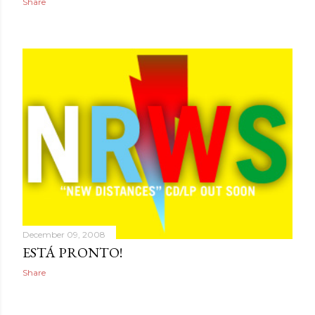
Share
December 09, 2008
ESTÁ PRONTO!
Share