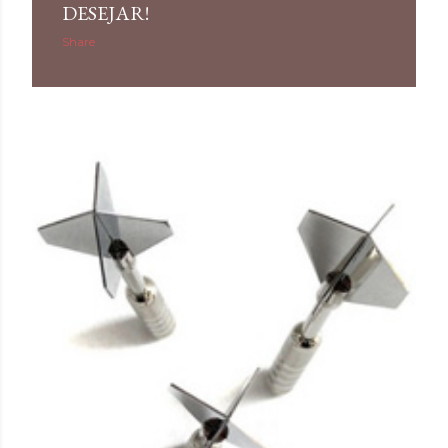
DESEJAR!
Share