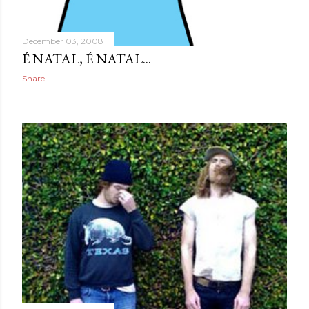
December 03, 2008
É NATAL, É NATAL...
Share