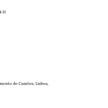
4.11
namento do Camões, Lisboa,