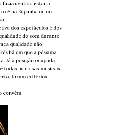
 fazia sentido estar a
o o é na Espanha ou no
vo.
ctiva dos espetáculos é dos
qualidade do som durante
raca qualidade não
três há em que a péssima
ta. Já a posição ocupada
e todas as coisas musicais,
rto, foram critérios
mo convém.