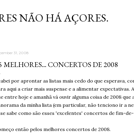
Skip to main content
RES NÃO HÁ AÇORES.
cember 31, 2008
5 MELHORES... CONCERTOS DE 2008
abei por aprontar as listas mais cedo do que esperava, co
ra aqui a criar mais suspense e a alimentar expectativas. 
e entre hoje e amanhã vá ouvir alguma coisa de 2008 que 
norama da minha lista (em particular, não tenciono ir a 
 se sabe como são esses 'excelentes' concertos de fim-de-a
meço então pelos melhores concertos de 2008.