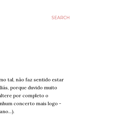
SEARCH
mo tal, não faz sentido estar
Aliás, porque duvido muito
altere por completo o
nenhum concerto mais logo -
no...).