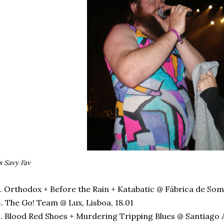
s Savy Fav
. Orthodox + Before the Rain + Katabatic @ Fábrica de Som
. The Go! Team @ Lux, Lisboa, 18.01
. Blood Red Shoes + Murdering Tripping Blues @ Santiago Al