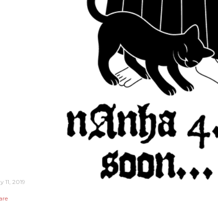
y 11, 2019
are