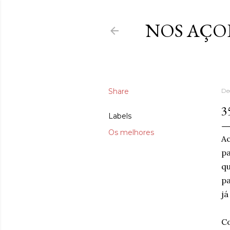
NOS AÇO
Share
De
3
Labels
Os melhores
Ac
pa
qu
pa
já
Co