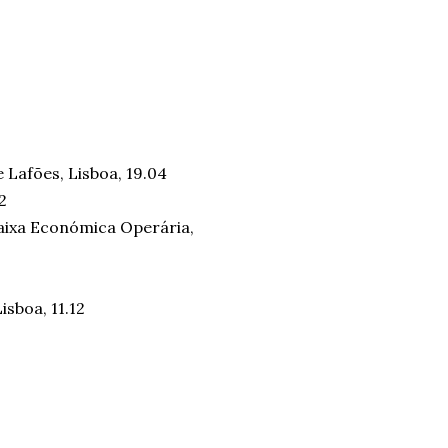
e Lafões, Lisboa, 19.04
2
Caixa Económica Operária,
sboa, 11.12