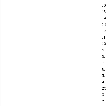
16
15
14
13
12
11
10
9.
8.
7.
6.
5.
4.
23
3.
2.