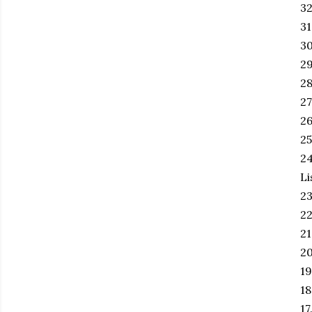
32
31
30
29
28
27
26
25
24
Li
23
22
21
20
19
18
17