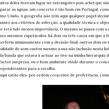
itos deles tiveram lugar no estrangeiro pois achei que não
parar as àguas: um concerto é tão bom em Portugal, com
ino Unido. A geografia não tem aqui qualquer papel decisi
anto aos critérios de selecção, a qualidade técnica e obje
e terá tido menos importância. O mesmo se passa com a 
ses mesmos espetáculos: há dois ou três casos em que a f
terferiu minimamente com a decisão final; outros dois ou 
alidade de som custou mesmo a sua não inclusão nesta lis
la banda que estava a actuar ao vivo na minha hierarquia d
factor surpresa, ou o bom ambiente vivido durante o conce
eponderantes para a escolha.
aqui estão eles, por ordem crescente de preferência, co