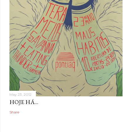
May 23, 2012
HOJE HÁ...
Share