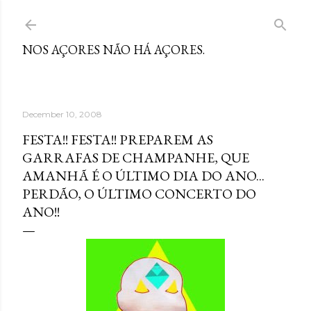
Skip to main content
NOS AÇORES NÃO HÁ AÇORES.
December 10, 2008
FESTA!! FESTA!! PREPAREM AS
GARRAFAS DE CHAMPANHE, QUE
AMANHÃ É O ÚLTIMO DIA DO ANO...
PERDÃO, O ÚLTIMO CONCERTO DO
ANO!!