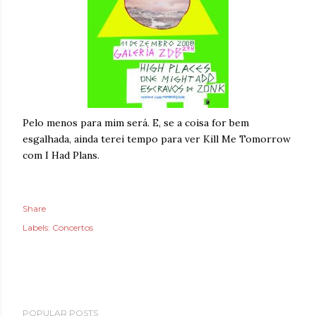
Pelo menos para mim será. E, se a coisa for bem
esgalhada, ainda terei tempo para ver Kill Me Tomorrow
com I Had Plans.
Share
Labels:
Concertos
POPULAR POSTS