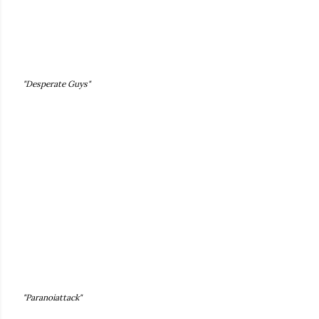
"Desperate Guys"
"Paranoiattack"