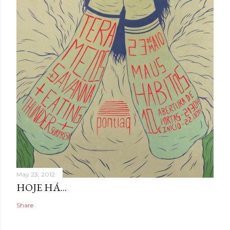
May 23, 2012
HOJE HÁ...
Share