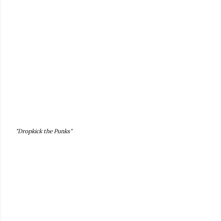
"Dropkick the Punks"