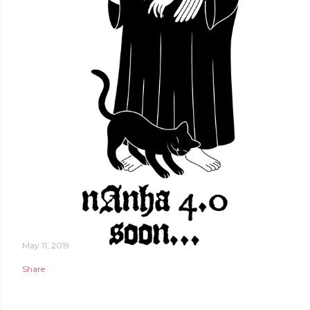
May 11, 2019
Share