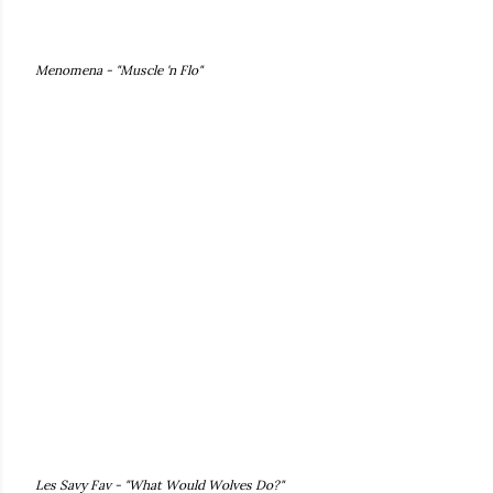
Menomena - "Muscle 'n Flo"
Les Savy Fav - "What Would Wolves Do?"