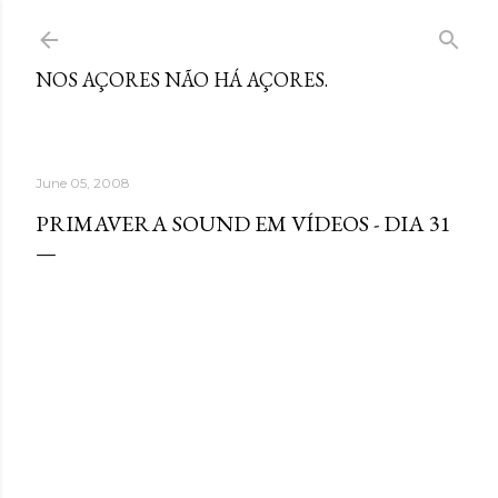
Skip to main content
NOS AÇORES NÃO HÁ AÇORES.
June 05, 2008
PRIMAVERA SOUND EM VÍDEOS - DIA 31