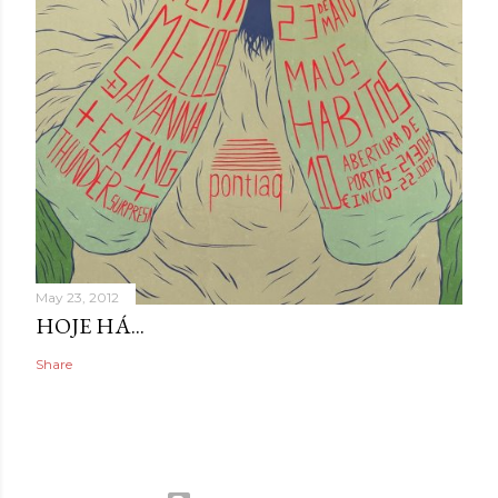
May 23, 2012
HOJE HÁ...
Share