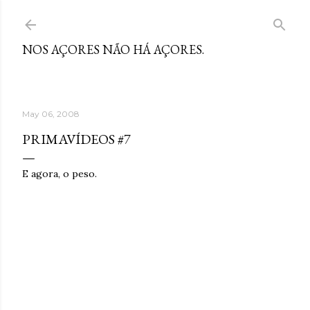
Skip to main content
NOS AÇORES NÃO HÁ AÇORES.
May 06, 2008
PRIMAVÍDEOS #7
E agora, o peso.