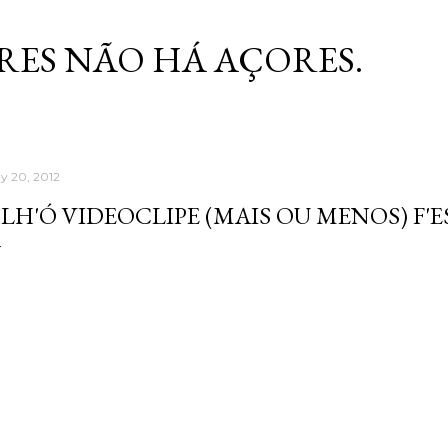
Skip to main content
RES NÃO HÁ AÇORES.
y 20, 2012
LH'Ó VIDEOCLIPE (MAIS OU MENOS) F'E