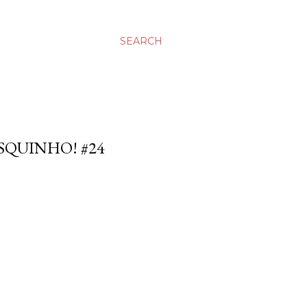
SEARCH
SQUINHO! #24