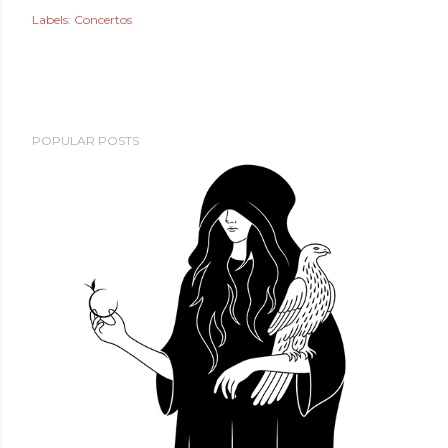
Labels:
Concertos
POPULAR POSTS