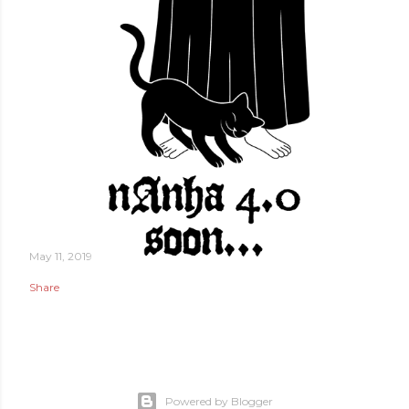
May 11, 2019
Share
Powered by Blogger