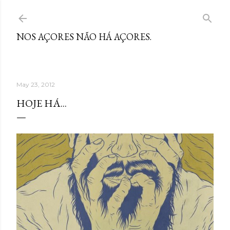
Skip to main content
NOS AÇORES NÃO HÁ AÇORES.
May 23, 2012
HOJE HÁ...