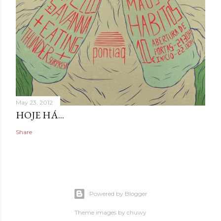
May 23, 2012
HOJE HÁ...
Share
Powered by Blogger
Theme images by
chuwy