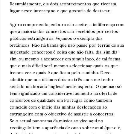
Resumidamente, eis dois acontecimentos que tiveram
lugar neste interregno e que gostaria de destacar...
Agora compreendo, embora não aceite, a indiferença com
que a maioria dos concertos são recebidos por certos
públicos estrangeiros. Vejamos o exemplo dos
britânicos. Não há banda que não passe por terras de sua
majestade, concertos é coisa que não falta, dia-sim dia-
sim, ou mesmo a acontecer em simultâneo, de tal forma
que o mais difícil será mesmo seleccionar quais os que
iremos ver e quais é que ficam pelo caminho. Devo
admitir que nos últimos dois ou três anos me tenho
sentido um bocado 'inglesa' neste aspecto. O que não só
tem significado um considerável aumento na oferta de
concertos de qualidade em Portugal, como também
coincidiu com o início das minhas deslocações ao
estrangeiro com o objectivo de assistir a concertos.
Se o actual panorama da música ao vivo aqui no
rectângulo tem a aparência de ouro sobre azul (que o é,