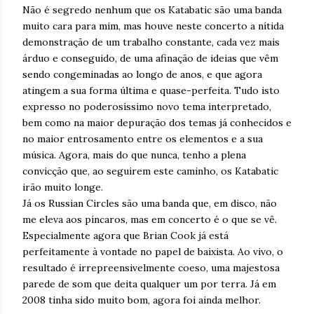
Não é segredo nenhum que os Katabatic são uma banda
muito cara para mim, mas houve neste concerto a nítida
demonstração de um trabalho constante, cada vez mais
árduo e conseguido, de uma afinação de ideias que vêm
sendo congeminadas ao longo de anos, e que agora
atingem a sua forma última e quase-perfeita. Tudo isto
expresso no poderosíssimo novo tema interpretado,
bem como na maior depuração dos temas já conhecidos e
no maior entrosamento entre os elementos e a sua
música. Agora, mais do que nunca, tenho a plena
convicção que, ao seguirem este caminho, os Katabatic
irão muito longe.
Já os Russian Circles são uma banda que, em disco, não
me eleva aos píncaros, mas em concerto é o que se vê.
Especialmente agora que Brian Cook já está
perfeitamente à vontade no papel de baixista. Ao vivo, o
resultado é irrepreensivelmente coeso, uma majestosa
parede de som que deita qualquer um por terra. Já em
2008 tinha sido muito bom, agora foi ainda melhor.