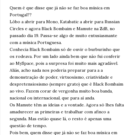
Quem é que disse que já não se faz boa música em
Portugal??
Löbo a abrir para Mono, Katabatic a abrir para Russian
Circles e agora Black Bombaim e Mamute na ZdB, no
passado dia 19. Passa-se algo de muito entusiasmante
com a música Portuguesa.
Conhecia Black Bombaim só de ouvir o burburinho que
os rodeava. Por um lado ainda bem que não fui conferir
ao MySpace, pois a surpresa foi muito mais agradável.
Aliás, acho nada nos poderia preparar para a a
demonstração de poder, virtuosismo, criatividade e
despretensiosismo (sempre grato) que é Black Bombaim
ao vivo. Fazem corar de vergonha muito boa banda,
nacional ou internacional, que para aí anda.
Os Mamute têm as ideias e a vontade. Agora só lhes falta
amadurecer as primeiras e trabalhar com afinco a
segunda. Mas estão quase lá, o resto é apenas uma
questão de tempo.
Pois bem, quem disse que já não se faz boa música em