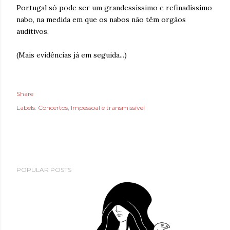
Portugal só pode ser um grandessíssimo e refinadíssimo
nabo, na medida em que os nabos não têm orgãos
auditivos.
(Mais evidências já em seguida...)
Share
Labels:
Concertos
Impessoal e transmissível
POPULAR POSTS