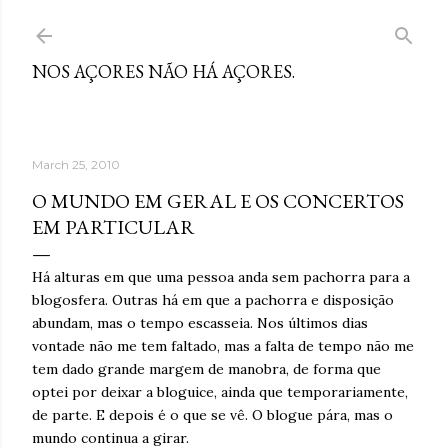
Skip to main content
NOS AÇORES NÃO HÁ AÇORES.
March 25, 2010
O MUNDO EM GERAL E OS CONCERTOS
EM PARTICULAR
Há alturas em que uma pessoa anda sem pachorra para a
blogosfera. Outras há em que a pachorra e disposição
abundam, mas o tempo escasseia. Nos últimos dias
vontade não me tem faltado, mas a falta de tempo não me
tem dado grande margem de manobra, de forma que
optei por deixar a bloguice, ainda que temporariamente,
de parte. E depois é o que se vê. O blogue pára, mas o
mundo continua a girar.