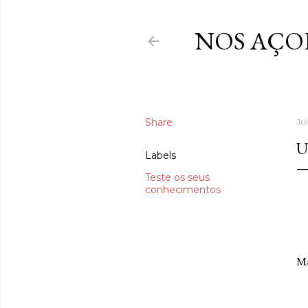
NOS AÇO
Share
Ju
U
Labels
Teste os seus
conhecimentos
Ma