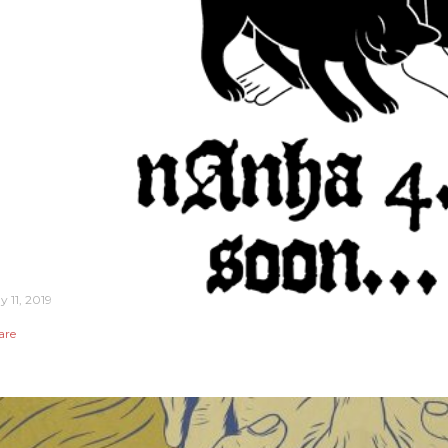
y 11, 2019
are