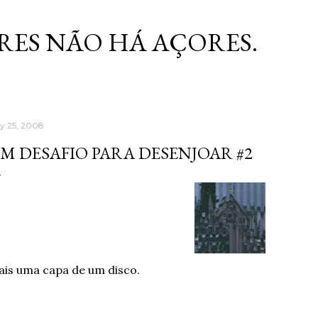
Skip to main content
RES NÃO HÁ AÇORES.
ly 25, 2008
M DESAFIO PARA DESENJOAR #2
is uma capa de um disco.