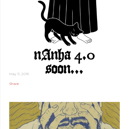
May 11, 2019
Share