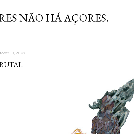
Skip to main content
RES NÃO HÁ AÇORES.
tober 10, 2007
RUTAL