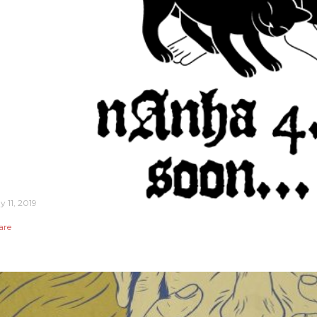
y 11, 2019
are