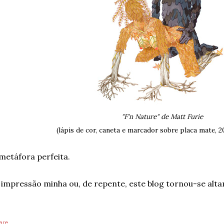
"F'n Nature" de Matt Furie
(lápis de cor, caneta e marcador sobre placa mate, 20
metáfora perfeita.
 impressão minha ou, de repente, este blog tornou-se alta
are