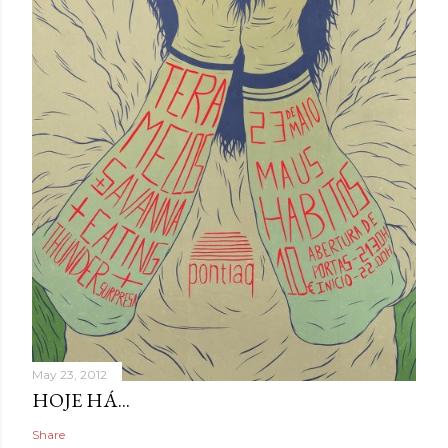
May 23, 2012
HOJE HÁ...
Share