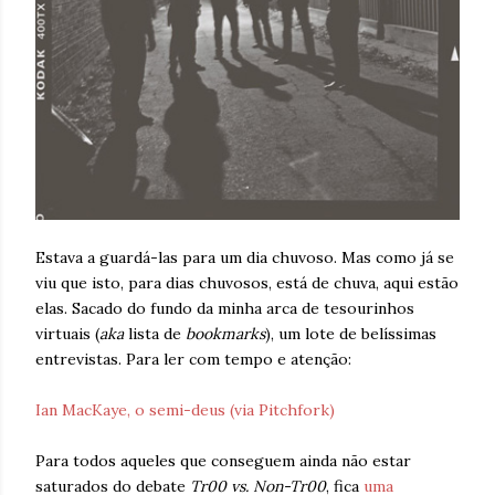
Estava a guardá-las para um dia chuvoso. Mas como já se
viu que isto, para dias chuvosos, está de chuva, aqui estão
elas. Sacado do fundo da minha arca de tesourinhos
virtuais (
aka
lista de
bookmarks
), um lote de belíssimas
entrevistas. Para ler com tempo e atenção:
Ian MacKaye, o semi-deus (via Pitchfork)
Para todos aqueles que conseguem ainda não estar
saturados do debate
Tr00 vs. Non-Tr00
, fica
uma