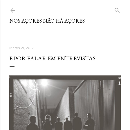
Skip to main content
NOS AÇORES NÃO HÁ AÇORES.
March 21, 2012
E POR FALAR EM ENTREVISTAS...