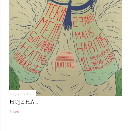
May 23, 2012
HOJE HÁ...
Share