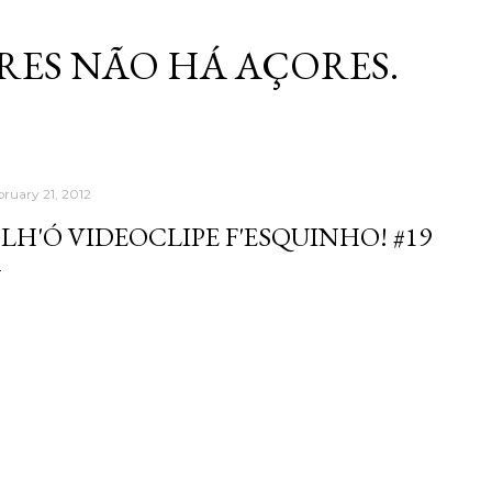
Skip to main content
RES NÃO HÁ AÇORES.
bruary 21, 2012
LH'Ó VIDEOCLIPE F'ESQUINHO! #19