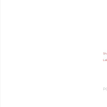
Sh
Lab
P