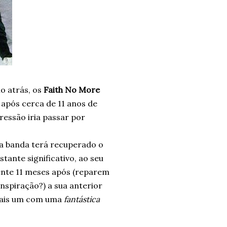
o atrás, os
Faith No More
 após cerca de 11 anos de
essão iria passar por
a banda terá recuperado o
tante significativo, ao seu
mente 11 meses após (reparem
onspiração?) a sua anterior
(mais um com uma
fantástica