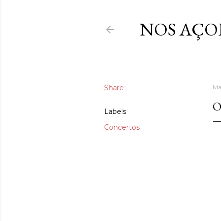
NOS AÇO
Share
Ma
O
Labels
Concertos