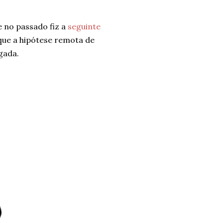
 no passado fiz a
seguinte
fique a hipótese remota de
gada.