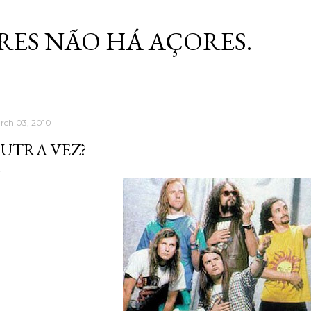
Skip to main content
RES NÃO HÁ AÇORES.
rch 03, 2010
UTRA VEZ?