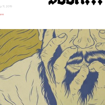
y 11, 2019
are