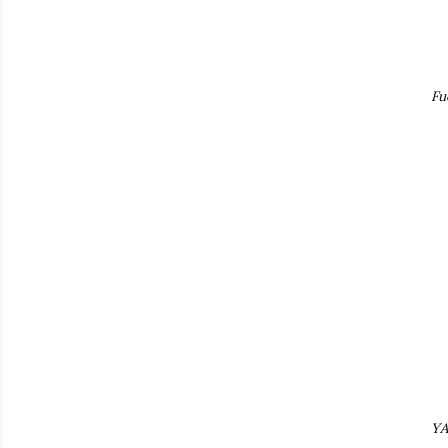
Fu
YA