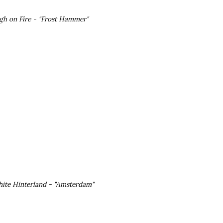
gh on Fire - "Frost Hammer"
ite Hinterland - "Amsterdam"