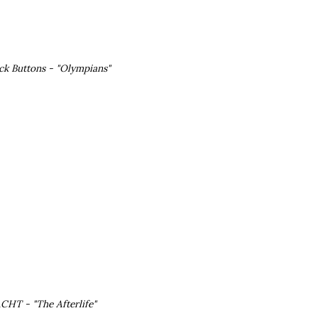
ck Buttons - "Olympians"
CHT - "The Afterlife"