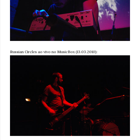
Russian Circles ao vivo no MusicBox (13.03.2010):