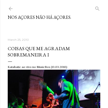
Skip to main content
NOS AÇORES NÃO HÁ AÇORES.
March 25, 2010
COISAS QUE ME AGRADAM
SOBREMANEIRA I
Katabatic ao vivo no MusicBox (13.03.2010):