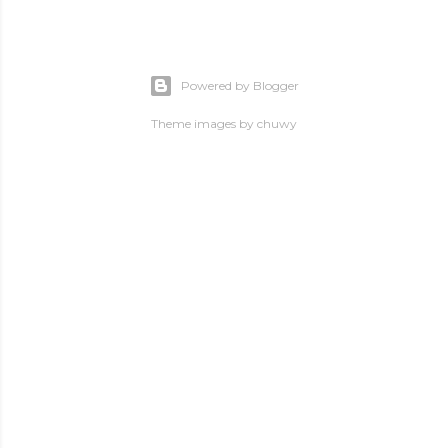
Powered by Blogger
Theme images by
chuwy