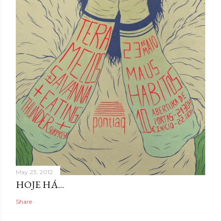
May 23, 2012
HOJE HÁ...
Share