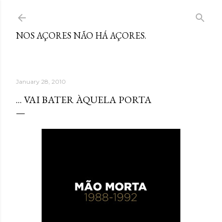
Skip to main content
NOS AÇORES NÃO HÁ AÇORES.
January 28, 2010
... VAI BATER ÀQUELA PORTA