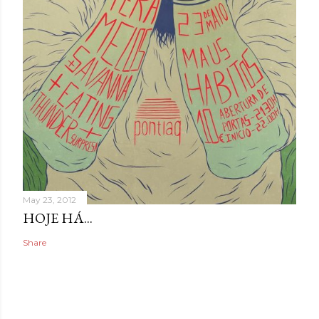
May 23, 2012
HOJE HÁ...
Share