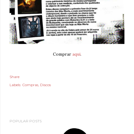
Comprar
aqui
.
Share
Labels:
Compras
Discos
POPULAR POSTS