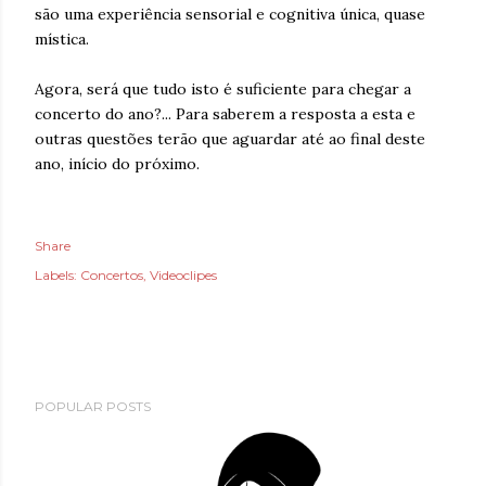
são uma experiência sensorial e cognitiva única, quase
mística.
Agora, será que tudo isto é suficiente para chegar a
concerto do ano?... Para saberem a resposta a esta e
outras questões terão que aguardar até ao final deste
ano, início do próximo.
Share
Labels:
Concertos
Videoclipes
POPULAR POSTS