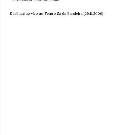
Keelhaul ao vivo no Teatro Sá da Bandeira (29.11.2009):