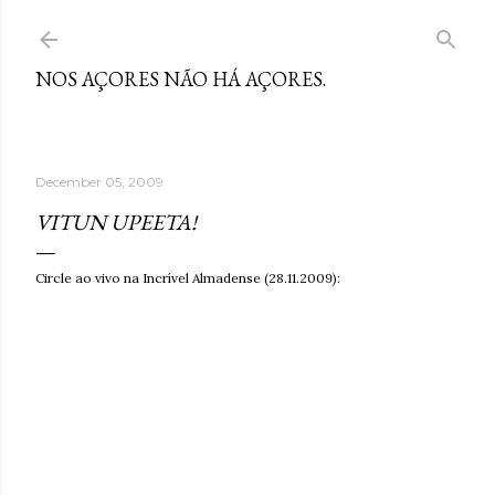
Skip to main content
NOS AÇORES NÃO HÁ AÇORES.
December 05, 2009
VITUN UPEETA!
Circle ao vivo na Incrível Almadense (28.11.2009):