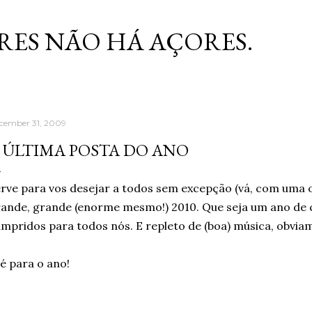
Skip to main content
RES NÃO HÁ AÇORES.
cember 31, 2009
 ÚLTIMA POSTA DO ANO
rve para vos desejar a todos sem excepção (vá, com uma 
ande, grande (enorme mesmo!) 2010. Que seja um ano de 
mpridos para todos nós. E repleto de (boa) música, obvia
é para o ano!