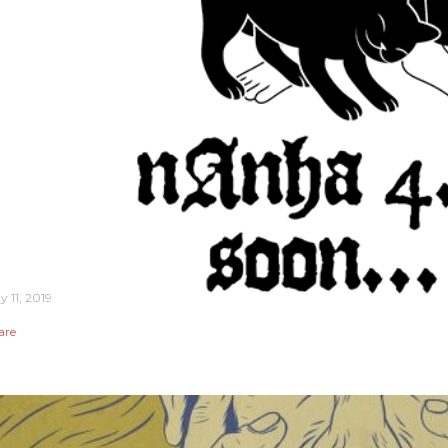
y 11, 2019
are