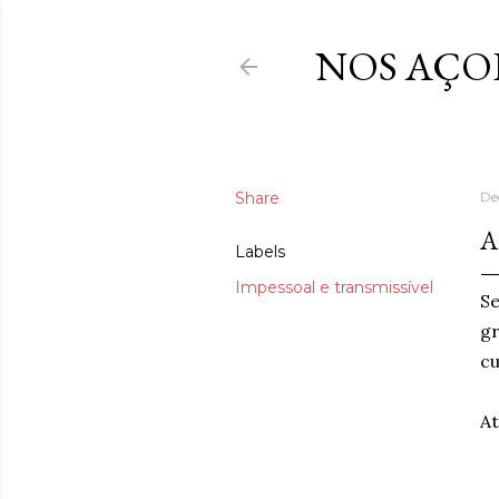
NOS AÇO
Share
De
A
Labels
Impessoal e transmissível
Se
gr
cu
At