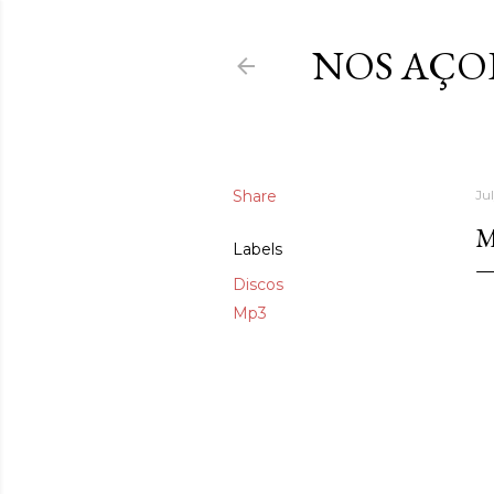
NOS AÇO
Share
Ju
M
Labels
Discos
Mp3