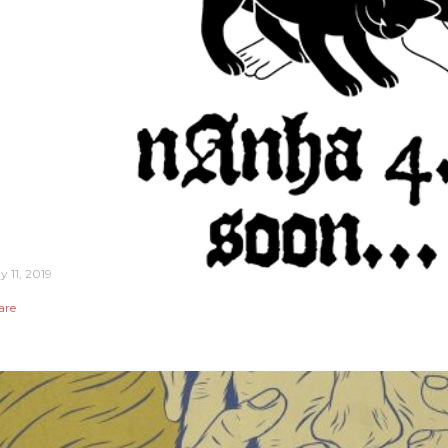
y 11, 2019
are