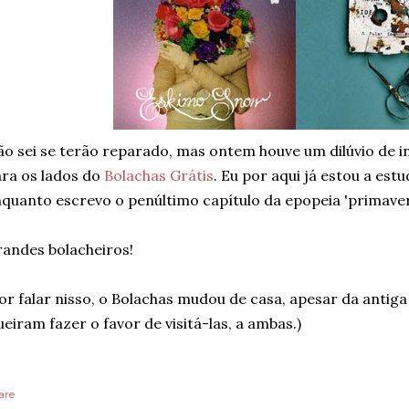
o sei se terão reparado, mas ontem houve um dilúvio de 
ra os lados do
Bolachas Grátis
. Eu por aqui já estou a est
quanto escrevo o penúltimo capítulo da epopeia 'primaveri
andes bolacheiros!
or falar nisso, o Bolachas mudou de casa, apesar da antig
eiram fazer o favor de visitá-las, a ambas.)
are