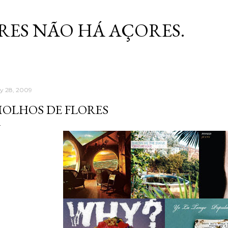
Skip to main content
RES NÃO HÁ AÇORES.
ly 28, 2009
OLHOS DE FLORES