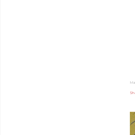
Ma
Sh