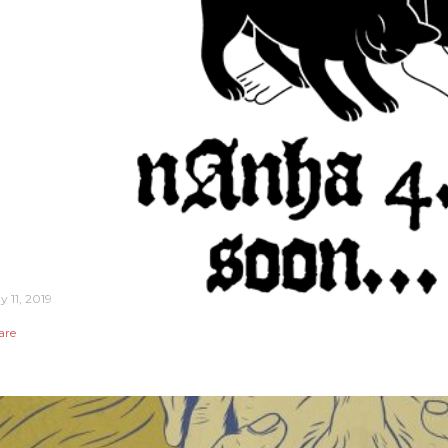
y 11, 2019
are