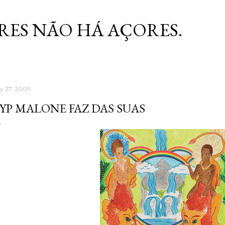
Skip to main content
RES NÃO HÁ AÇORES.
ly 27, 2009
YP MALONE FAZ DAS SUAS