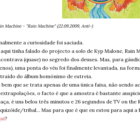
in Machine - "Rain Machine" (22.09.2009, Anti-)
nalmente a curiosidade foi saciada.
 aqui tinha falado do projecto a solo de Kyp Malone, Rain M
contrava (quase) no segredo dos deuses. Mas, para gáudio
nos), uma ponta do véu foi finalmente levantada, na for
traído do álbum homónimo de estreia.
 bem que se trata apenas de uma única faixa, não sendo aco
 extrapolações, o facto é que a amostra é bastante auspici
aça, é uns belos três minutos e 26 segundos de TV on the 
quizóide/tribal... Mas para que é que eu estou para aqui a
ui
?