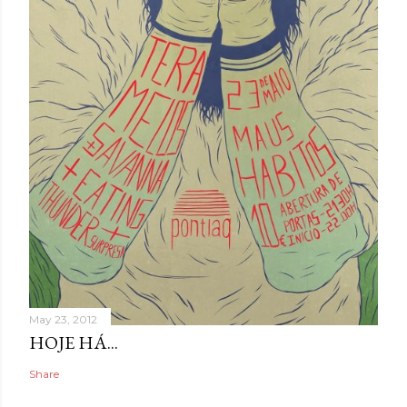
May 23, 2012
HOJE HÁ...
Share