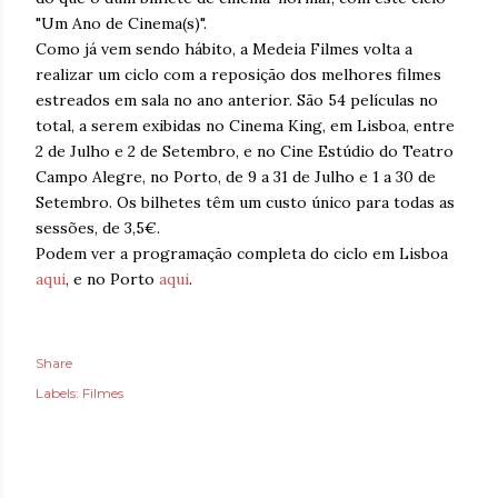
"Um Ano de Cinema(s)".
Como já vem sendo hábito, a Medeia Filmes volta a
realizar um ciclo com a reposição dos melhores filmes
estreados em sala no ano anterior. São 54 películas no
total, a serem exibidas no Cinema King, em Lisboa, entre
2 de Julho e 2 de Setembro, e no Cine Estúdio do Teatro
Campo Alegre, no Porto, de 9 a 31 de Julho e 1 a 30 de
Setembro. Os bilhetes têm um custo único para todas as
sessões, de 3,5€.
Podem ver a programação completa do ciclo em Lisboa
aqui
, e no Porto
aqui
.
Share
Labels:
Filmes