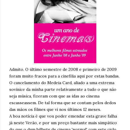
Admito. O último semestre de 2008 e primeiro de 2009
foram muito fracos para a cinefilia aqui por estas bandas.
O cancelamento do Medeia Card, aliado a uma extrema
sovinice da minha parte relativamente a tudo o que não
seja música, fizeram com que as idas ao cinema
escasseassem. De tal forma que se contam pelos dedos
das mãos os filmes que vi nos últimos 12 meses.
A boa notícia é que vou poder emendar esta grave falha
já neste Verão, e por um preço bastante mais simpático
do que o dum bilhete de cinema 'normal', com este ciclo