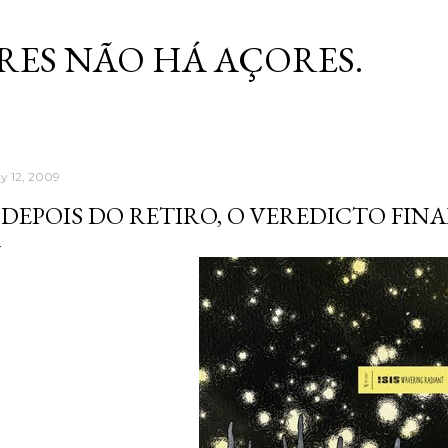
Skip to main content
RES NÃO HÁ AÇORES.
y 12, 2009
 DEPOIS DO RETIRO, O VEREDICTO FINA