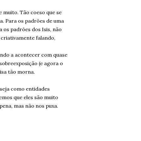
e muito. Tão coeso que se
ha. Para os padrões de uma
a os padrões dos Isis, não
 criativamente falando,
vindo a acontecer com quase
sobreexposição (e agora o
oisa tão morna.
, seja como entidades
bemos que eles são muito
s pena, mas não nos puxa.