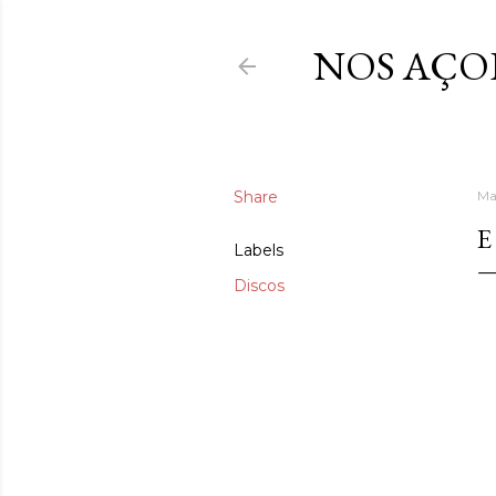
NOS AÇO
Share
Ma
E
Labels
Discos