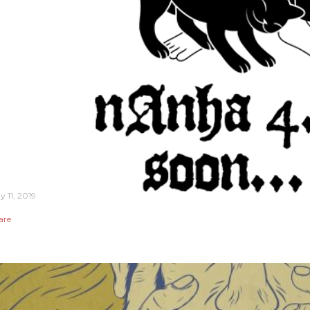
y 11, 2019
are