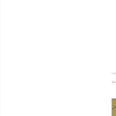
Ma
Sh