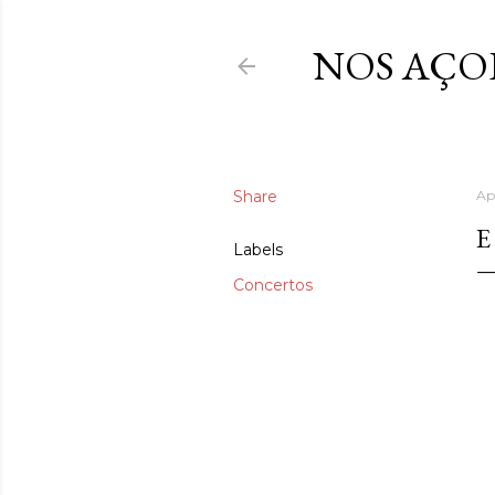
NOS AÇO
Share
Ap
E
Labels
Concertos