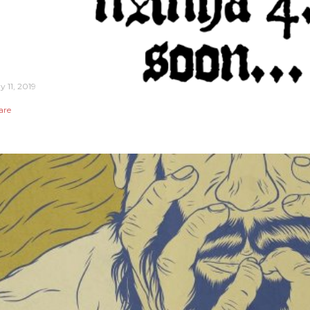
y 11, 2019
are