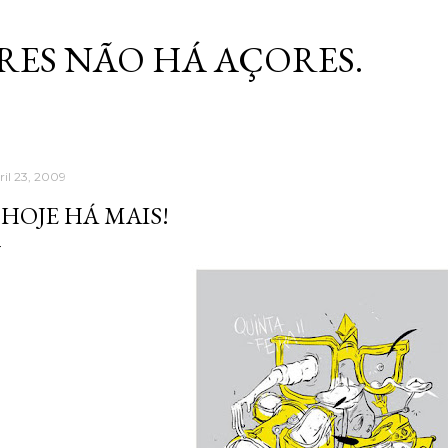
Skip to main content
RES NÃO HÁ AÇORES.
ril 23, 2009
 HOJE HÁ MAIS!