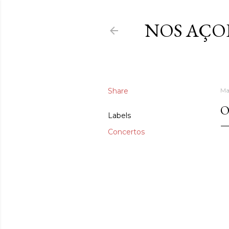
NOS AÇO
Share
Ma
O
Labels
Concertos