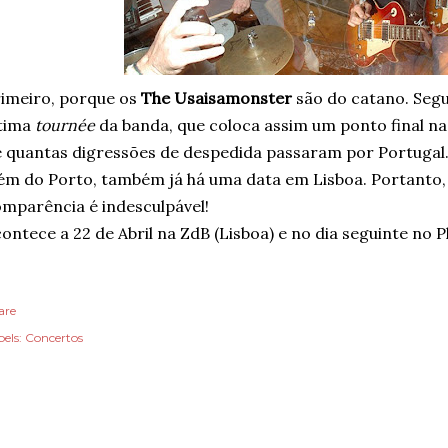
imeiro, porque os
The Usaisamonster
são do catano. Segu
ltima
tournée
da banda, que coloca assim um ponto final na
 quantas digressões de despedida passaram por Portugal...
ém do Porto, também já há uma data em Lisboa. Portanto,
mparência é indesculpável!
ontece a 22 de Abril na ZdB (Lisboa) e no dia seguinte no P
are
els:
Concertos