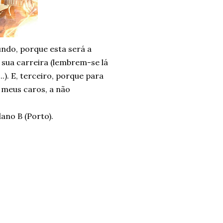
ndo, porque esta será a
 sua carreira (lembrem-se lá
). E, terceiro, porque para
 meus caros, a não
lano B (Porto).