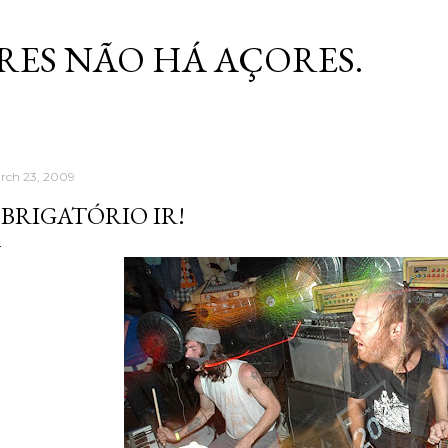
Skip to main content
RES NÃO HÁ AÇORES.
rch 23, 2009
BRIGATÓRIO IR!