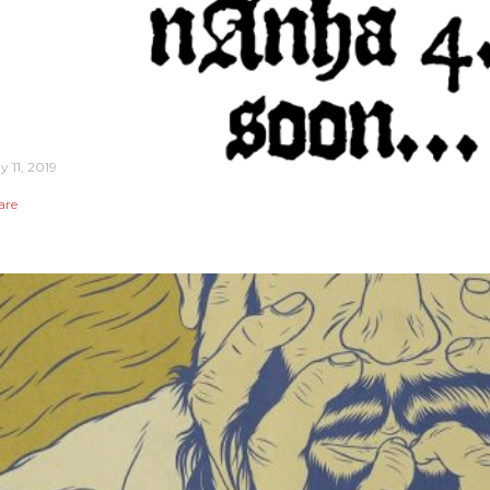
y 11, 2019
are