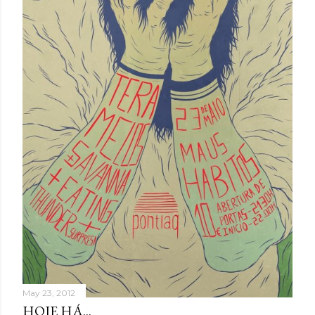
May 23, 2012
HOJE HÁ...