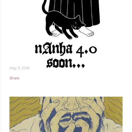
May 11, 2019
Share