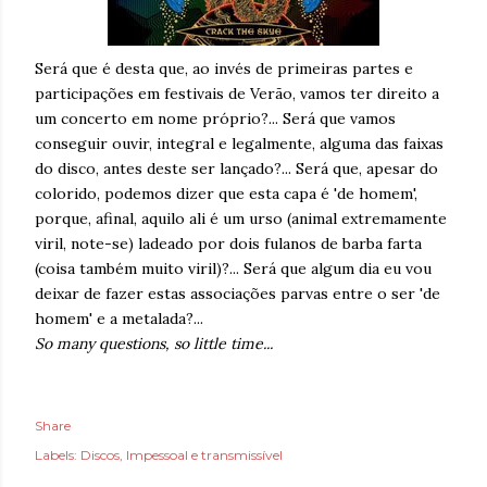
Será que é desta que, ao invés de primeiras partes e
participações em festivais de Verão, vamos ter direito a
um concerto em nome próprio?... Será que vamos
conseguir ouvir, integral e legalmente, alguma das faixas
do disco, antes deste ser lançado?... Será que, apesar do
colorido, podemos dizer que esta capa é 'de homem',
porque, afinal, aquilo ali é um urso (animal extremamente
viril, note-se) ladeado por dois fulanos de barba farta
(coisa também muito viril)?... Será que algum dia eu vou
deixar de fazer estas associações parvas entre o ser 'de
homem' e a metalada?...
So many questions, so little time...
Share
Labels:
Discos
Impessoal e transmissível