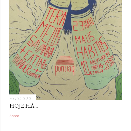
May 23, 2012
HOJE HÁ...
Share