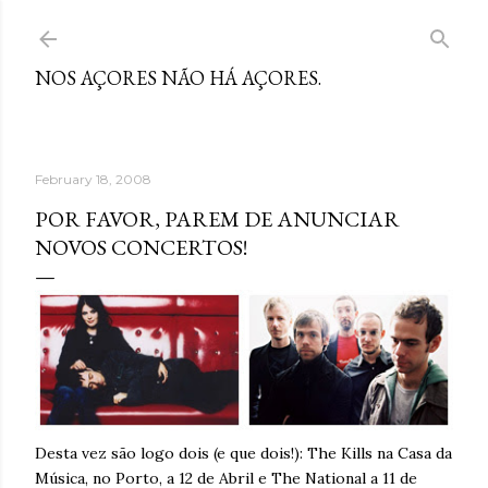
Skip to main content
NOS AÇORES NÃO HÁ AÇORES.
February 18, 2008
POR FAVOR, PAREM DE ANUNCIAR
NOVOS CONCERTOS!
Desta vez são logo dois (e que dois!): The Kills na Casa da
Música, no Porto, a 12 de Abril e The National a 11 de