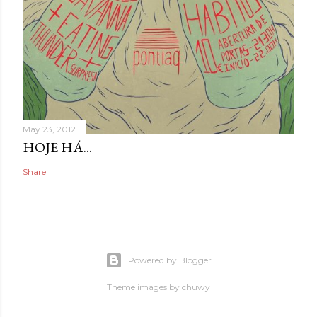
May 23, 2012
HOJE HÁ...
Share
Powered by Blogger
Theme images by
chuwy