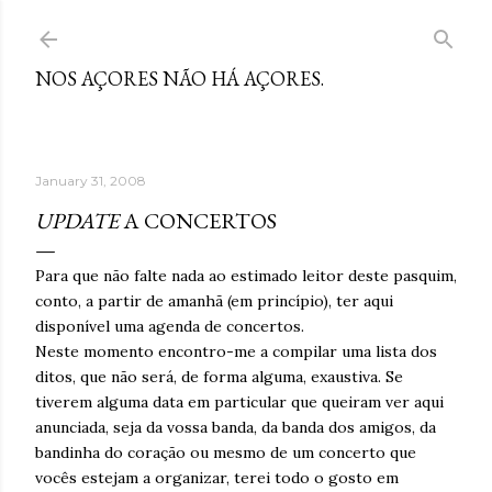
Skip to main content
NOS AÇORES NÃO HÁ AÇORES.
January 31, 2008
UPDATE
A CONCERTOS
Para que não falte nada ao estimado leitor deste pasquim,
conto, a partir de amanhã (em princípio), ter aqui
disponível uma agenda de concertos.
Neste momento encontro-me a compilar uma lista dos
ditos, que não será, de forma alguma, exaustiva. Se
tiverem alguma data em particular que queiram ver aqui
anunciada, seja da vossa banda, da banda dos amigos, da
bandinha do coração ou mesmo de um concerto que
vocês estejam a organizar, terei todo o gosto em