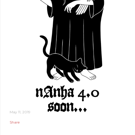
May 11, 2019
Share