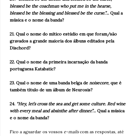
blessed be the coachman who put me in the hearse,
blessed be the blessing and blessed be the curse.”
... Qual a
música e o nome da banda?
21. Qual o nome do mítico estúdio em que foram/são
gravados a grande maioria dos álbuns editados pela
Dischord?
22. Qual o nome da primeira incarnação da banda
portuguesa Katabatic?
23. Qual o nome de uma banda belga de
noisecore
, que é
também título de um álbum de Neurosis?
24.
“Hey, let’s cross the sea and get some culture. Red wine
with every meal and absinthe after dinner.”
... Qual a música
e o nome da banda?
Fico a aguardar os vossos
e-mails
com as respostas, até