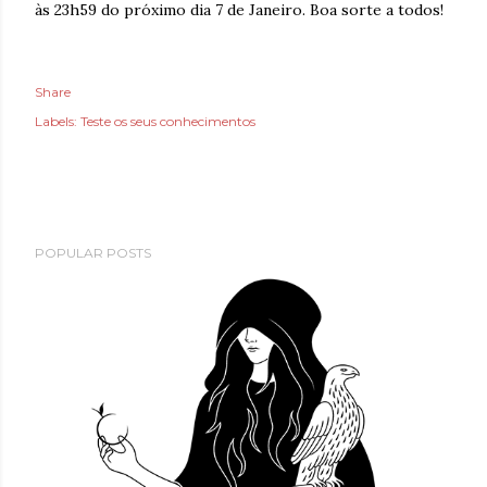
às 23h59 do próximo dia 7 de Janeiro. Boa sorte a todos!
Share
Labels:
Teste os seus conhecimentos
POPULAR POSTS