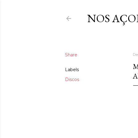
NOS AÇO
Share
De
M
Labels
Discos