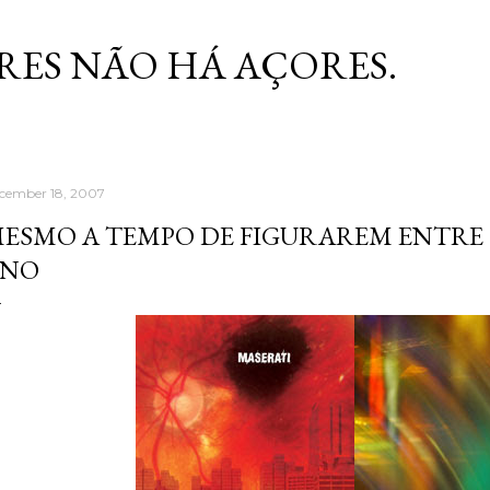
Skip to main content
RES NÃO HÁ AÇORES.
cember 18, 2007
ESMO A TEMPO DE FIGURAREM ENTRE
ANO