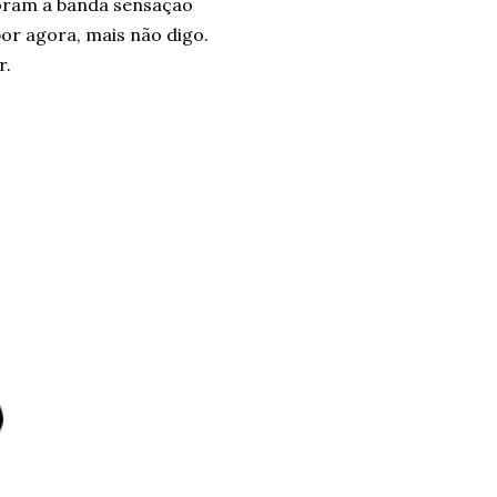
foram a banda sensação
or agora, mais não digo.
r.