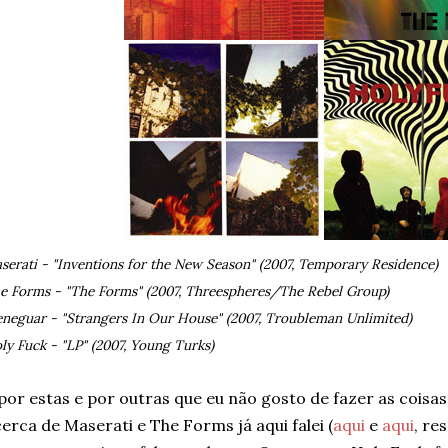
serati - "Inventions for the New Season" (2007, Temporary Residence)
e Forms - "The Forms" (2007, Threespheres/The Rebel Group)
neguar - "Strangers In Our House" (2007, Troubleman Unlimited)
ly Fuck - "LP" (2007, Young Turks)
por estas e por outras que eu não gosto de fazer as coisa
erca de Maserati e The Forms já aqui falei (
aqui
e
aqui
, re