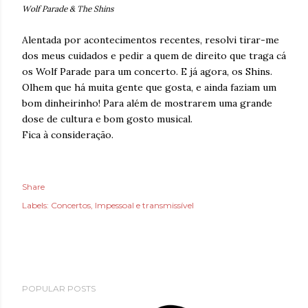
Wolf Parade & The Shins
Alentada por acontecimentos recentes, resolvi tirar-me
dos meus cuidados e pedir a quem de direito que traga cá
os Wolf Parade para um concerto. E já agora, os Shins.
Olhem que há muita gente que gosta, e ainda faziam um
bom dinheirinho! Para além de mostrarem uma grande
dose de cultura e bom gosto musical.
Fica à consideração.
Share
Labels:
Concertos
Impessoal e transmissível
POPULAR POSTS