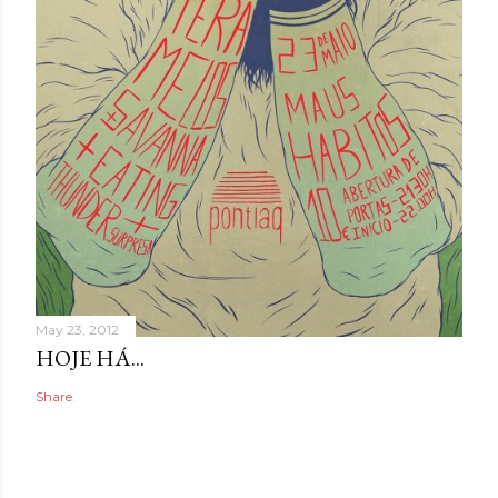
May 23, 2012
HOJE HÁ...
Share