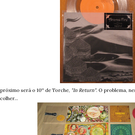
próximo será o 10'' de Torche,
"In Return"
. O problema, n
colher...