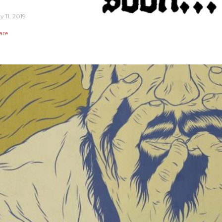
y 11, 2019
are