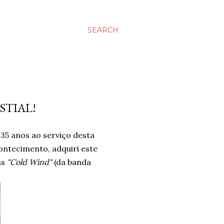
SEARCH
STIAL!
35 anos ao serviço desta
ntecimento, adquiri este
as
"Cold Wind"
(da banda