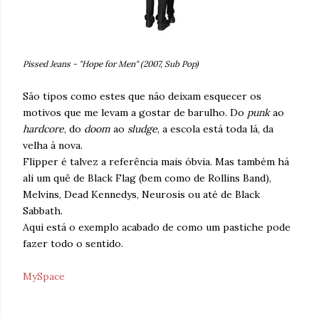
Pissed Jeans - "Hope for Men" (2007, Sub Pop)
São tipos como estes que não deixam esquecer os
motivos que me levam a gostar de barulho. Do
punk
ao
hardcore
, do
doom
ao
sludge
, a escola está toda lá, da
velha à nova.
Flipper é talvez a referência mais óbvia. Mas também há
ali um quê de Black Flag (bem como de Rollins Band),
Melvins, Dead Kennedys, Neurosis ou até de Black
Sabbath.
Aqui está o exemplo acabado de como um pastiche pode
fazer todo o sentido.
MySpace