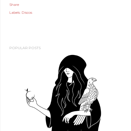
Share
Labels:
Discos
POPULAR POSTS