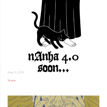
May 11, 2019
Share