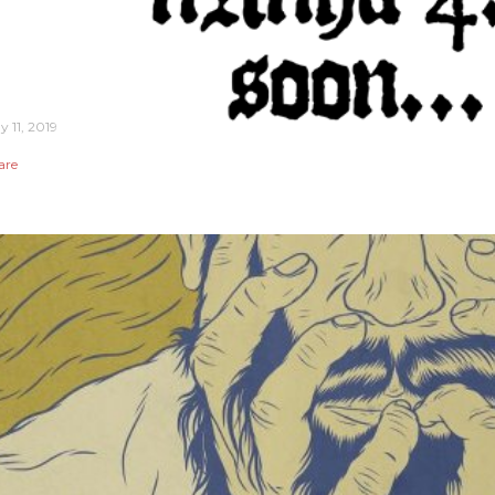
y 11, 2019
are