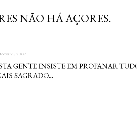
Skip to main content
RES NÃO HÁ AÇORES.
tober 25, 2007
STA GENTE INSISTE EM PROFANAR TUD
AIS SAGRADO...