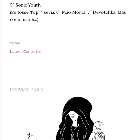
5º Sonic Youth
(Se fosse Top 7, seria: 6º Mão Morta; 7º Devotchka. Mas
como não é...).
Share
Labels:
Concertos
POPULAR POSTS