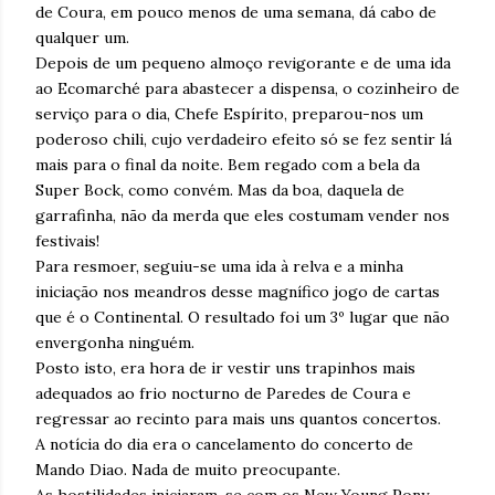
de Coura, em pouco menos de uma semana, dá cabo de
qualquer um.
Depois de um pequeno almoço revigorante e de uma ida
ao Ecomarché para abastecer a dispensa, o cozinheiro de
serviço para o dia, Chefe Espírito, preparou-nos um
poderoso chili, cujo verdadeiro efeito só se fez sentir lá
mais para o final da noite. Bem regado com a bela da
Super Bock, como convém. Mas da boa, daquela de
garrafinha, não da merda que eles costumam vender nos
festivais!
Para resmoer, seguiu-se uma ida à relva e a minha
iniciação nos meandros desse magnífico jogo de cartas
que é o Continental. O resultado foi um 3º lugar que não
envergonha ninguém.
Posto isto, era hora de ir vestir uns trapinhos mais
adequados ao frio nocturno de Paredes de Coura e
regressar ao recinto para mais uns quantos concertos.
A notícia do dia era o cancelamento do concerto de
Mando Diao. Nada de muito preocupante.