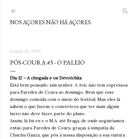
Skip to main content
NOS AÇORES NÃO HÁ AÇORES.
August 20, 2007
PÓS-COURA #3 - O PALEIO
Dia 12 – A chegada e os Devotchka
Está bem pensado, sim senhor. A Avic não tem expressos
para Paredes de Coura ao domingo. Nem que esse
domingo coincida com o início do festival. Mas eles lá
sabem o que fazem, e concerteza que ter mais algum
lucro não deve fazer parte do plano.
Assim, lá fui eu e o M.A. até Braga, de onde seguiríamos
então para Paredes de Coura, graças à simpatia da
Chuchu Ganza, que pôs à nossa disposição a sua viatura