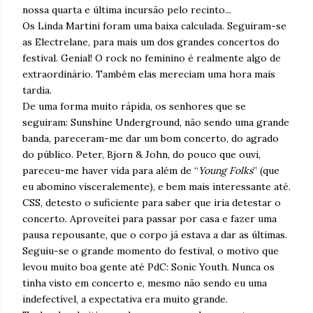
nossa quarta e última incursão pelo recinto...
Os Linda Martini foram uma baixa calculada. Seguiram-se
as Electrelane, para mais um dos grandes concertos do
festival. Genial! O rock no feminino é realmente algo de
extraordinário. Também elas mereciam uma hora mais
tardia.
De uma forma muito rápida, os senhores que se
seguiram: Sunshine Underground, não sendo uma grande
banda, pareceram-me dar um bom concerto, do agrado
do público. Peter, Bjorn & John, do pouco que ouvi,
pareceu-me haver vida para além de “
Young Folks
” (que
eu abomino visceralemente), e bem mais interessante até.
CSS, detesto o suficiente para saber que iria detestar o
concerto. Aproveitei para passar por casa e fazer uma
pausa repousante, que o corpo já estava a dar as últimas.
Seguiu-se o grande momento do festival, o motivo que
levou muito boa gente até PdC: Sonic Youth. Nunca os
tinha visto em concerto e, mesmo não sendo eu uma
indefectível, a expectativa era muito grande.