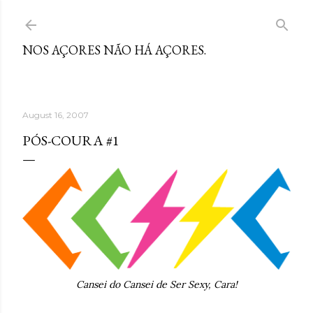
Skip to main content
NOS AÇORES NÃO HÁ AÇORES.
August 16, 2007
PÓS-COURA #1
Cansei do Cansei de Ser Sexy, Cara!