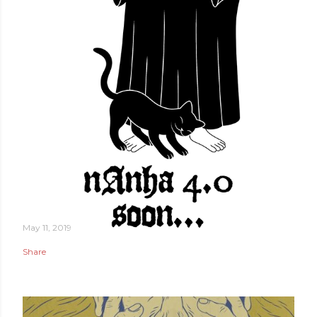
May 11, 2019
Share