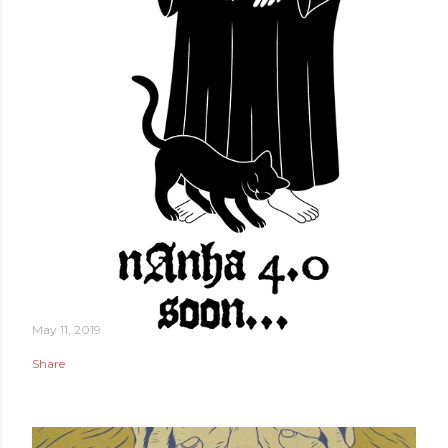
May 11, 2019
Share