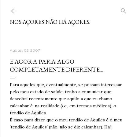
Skip to main content
NOS AÇORES NÃO HÁ AÇORES.
August 05, 2007
E AGORA PARA ALGO
COMPLETAMENTE DIFERENTE...
Para aqueles que, eventualmente, se possam interessar
pelo meu estado de saúde, tenho a comunicar que
descobri recentemente que aquilo a que eu chamo
calcanhar é, na realidade (
i.e.
, em termos médicos), o
tendão de Aquiles.
É caso para dizer que o meu tendão de Aquiles é o meu
'tendão de Aquiles' (não, não se diz calcanhar). Ha!