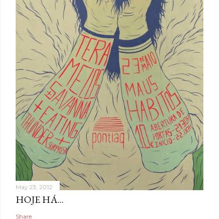
May 23, 2012
HOJE HÁ...
Share