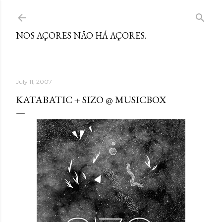
Skip to main content
NOS AÇORES NÃO HÁ AÇORES.
July 11, 2007
KATABATIC + SIZO @ MUSICBOX