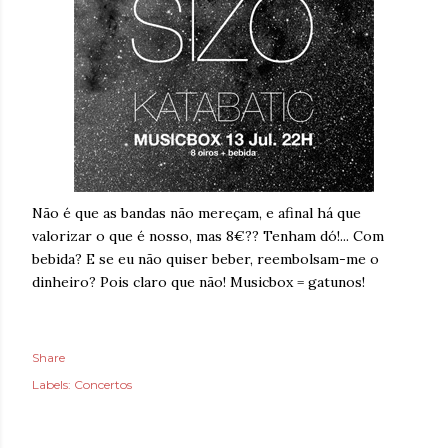
Não é que as bandas não mereçam, e afinal há que
valorizar o que é nosso, mas 8€?? Tenham dó!... Com
bebida? E se eu não quiser beber, reembolsam-me o
dinheiro? Pois claro que não! Musicbox = gatunos!
Share
Labels:
Concertos