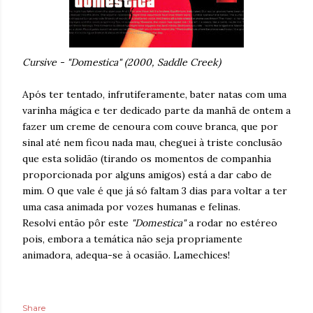
Cursive - "Domestica" (2000, Saddle Creek)
Após ter tentado, infrutiferamente, bater natas com uma
varinha mágica e ter dedicado parte da manhã de ontem a
fazer um creme de cenoura com couve branca, que por
sinal até nem ficou nada mau, cheguei à triste conclusão
que esta solidão (tirando os momentos de companhia
proporcionada por alguns amigos) está a dar cabo de
mim. O que vale é que já só faltam 3 dias para voltar a ter
uma casa animada por vozes humanas e felinas.
Resolvi então pôr este
"Domestica"
a rodar no estéreo
pois, embora a temática não seja propriamente
animadora, adequa-se à ocasião. Lamechices!
Share