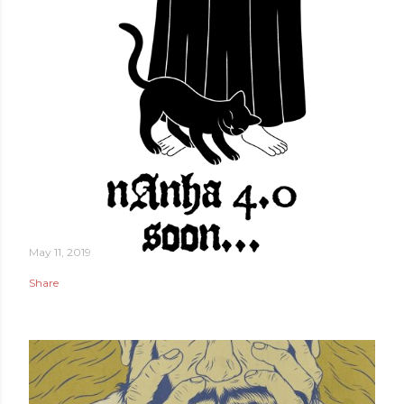
May 11, 2019
Share