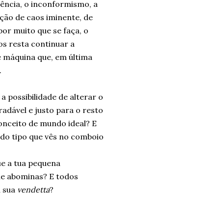
ência, o inconformismo, a
ção de caos iminente, de
por muito que se faça, o
os resta continuar a
 máquina que, em última
.
 possibilidade de alterar o
adável e justo para o resto
onceito de mundo ideal? E
o do tipo que vês no comboio
ue a tua pequena
ue abominas? E todos
à sua
vendetta
?