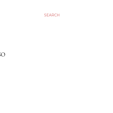
SEARCH
SO