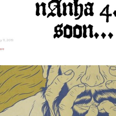
y 11, 2019
are