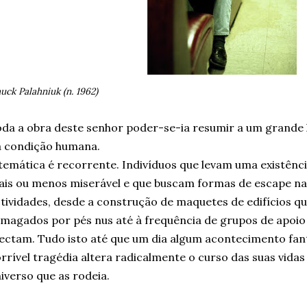
uck Palahniuk (n. 1962)
da a obra deste senhor poder-se-ia resumir a um grande 
a condição humana.
temática é recorrente. Indivíduos que levam uma existên
is ou menos miserável e que buscam formas de escape nas 
tividades, desde a construção de maquetes de edifícios 
magados por pés nus até à frequência de grupos de apoio
ectam. Tudo isto até que um dia algum acontecimento fan
rrível tragédia altera radicalmente o curso das suas vidas 
iverso que as rodeia.