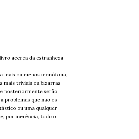
livro acerca da estranheza
cia mais ou menos monótona,
mais triviais ou bizarras
que posteriormente serão
 a problemas que não os
tástico ou uma qualquer
e, por inerência, todo o