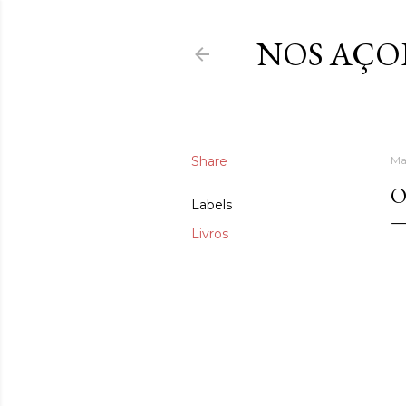
NOS AÇO
Share
Ma
O
Labels
Livros