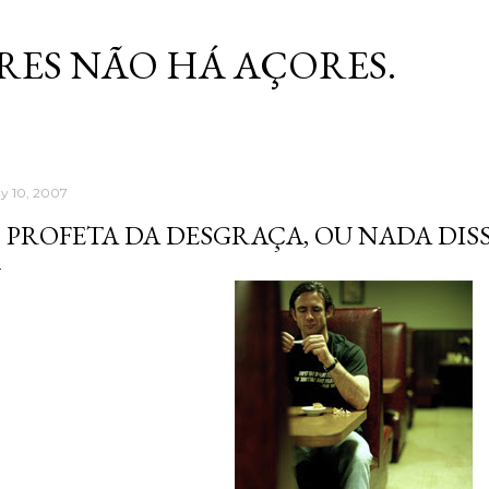
Skip to main content
RES NÃO HÁ AÇORES.
y 10, 2007
 PROFETA DA DESGRAÇA, OU NADA DIS