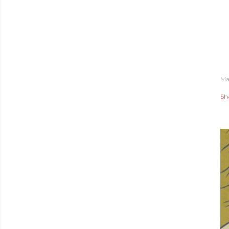
Ma
Sh